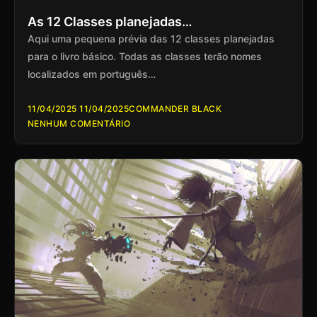
As 12 Classes planejadas…
Aqui uma pequena prévia das 12 classes planejadas
para o livro básico. Todas as classes terão nomes
localizados em português…
11/04/2025
11/04/2025
COMMANDER BLACK
NENHUM COMENTÁRIO