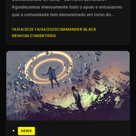
Agradecemos imensamente todo o apoio e entusiasmo
que a comunidade tem demonstrado em torno do…
14/04/2025
14/04/2025
COMMANDER BLACK
NENHUM COMENTÁRIO
NEWS