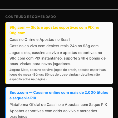
CONTEÚDO RECOMENDADO
98g.com — Slots e apostas esportivas com PIX no
98g.com
Cassino Online e Apostas no Brasil
Cassino ao vivo com dealers reais 24h no 98g.com
Jogue slots, cassino ao vivo e apostas esportivas no
98g.com com PIX instantâneo, suporte 24h e bônus de
boas-vindas para novos jogadores.
Jogos:
Slots, cassino ao vivo, jogos de crash, apostas esportivas,
jogos de mesa ·
Bônus:
Bônus de boas-vindas (detalhes não
especificados na página)
8uuu.com — Cassino online com mais de 2.000 títulos
e saque via PIX
Plataforma Oficial de Cassino e Apostas com Saque PIX
Apostas esportivas com odds ao vivo e mercados
brasileiros