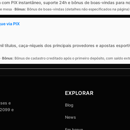
m com PIX instantâneo, suporte 24h e bônus de boas-vindas para n
de mesa ·
Bônus:
Bônus de boas-vindas (detalhes não especificados na página)
ue via PIX
il títulos, caça-níqueis dos principais provedores e apostas espo
 ·
Bônus:
Bônus de cadastro creditado após o primeiro depósito, com saldo extr
EXPLORAR
sses e
Blog
 2099 e
News
Em breve