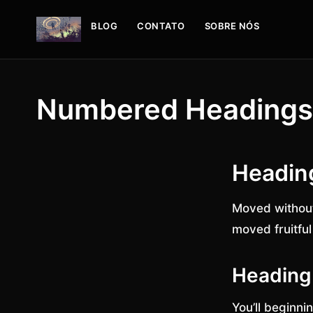
Skip to Navigation
Skip to Content
BLOG
CONTATO
SOBRE NÓS
Numbered Headings
Headin
Moved without 
moved fruitful
Heading
You’ll beginni