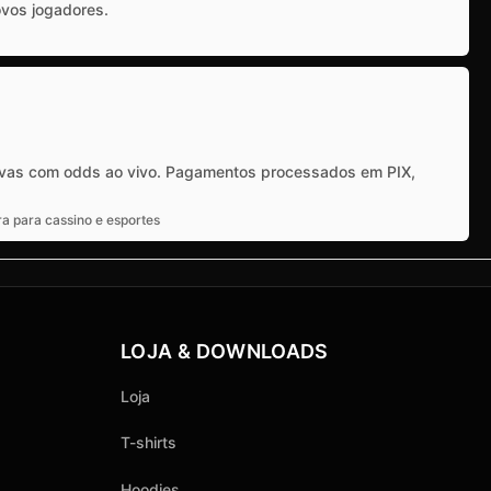
ovos jogadores.
rtivas com odds ao vivo. Pagamentos processados em PIX,
a para cassino e esportes
LOJA & DOWNLOADS
Loja
T-shirts
Hoodies