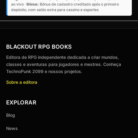
ao vivo ·
Bônus:
Bônus de cadastro creditado após o primeiro
depósito, com saldo extra para cassino e esportes
BLACKOUT RPG BOOKS
Editora de RPG independente dedicada a criar mundos,
classes e aventuras para jogadores e mestres. Conheça
TechnoPunk 2099 e nossos projetos.
Sobre a editora
EXPLORAR
Blog
News