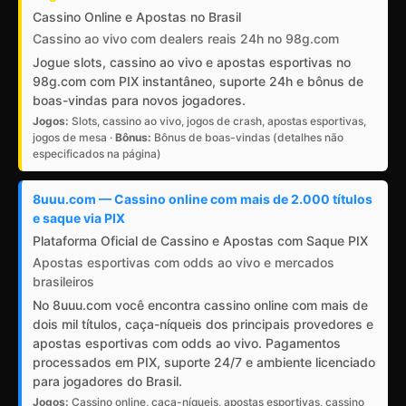
Cassino Online e Apostas no Brasil
Cassino ao vivo com dealers reais 24h no 98g.com
Jogue slots, cassino ao vivo e apostas esportivas no
98g.com com PIX instantâneo, suporte 24h e bônus de
boas-vindas para novos jogadores.
Jogos:
Slots, cassino ao vivo, jogos de crash, apostas esportivas,
jogos de mesa ·
Bônus:
Bônus de boas-vindas (detalhes não
especificados na página)
8uuu.com — Cassino online com mais de 2.000 títulos
e saque via PIX
Plataforma Oficial de Cassino e Apostas com Saque PIX
Apostas esportivas com odds ao vivo e mercados
brasileiros
No 8uuu.com você encontra cassino online com mais de
dois mil títulos, caça-níqueis dos principais provedores e
apostas esportivas com odds ao vivo. Pagamentos
processados em PIX, suporte 24/7 e ambiente licenciado
para jogadores do Brasil.
Jogos:
Cassino online, caça-níqueis, apostas esportivas, cassino