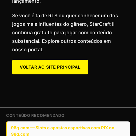
lançamento.
Se você é fã de RTS ou quer conhecer um dos
jogos mais influentes do gênero, StarCraft II
continua gratuito para jogar com conteúdo
substancial. Explore outros conteúdos em
nosso portal.
VOLTAR AO SITE PRINCIPAL
CONTEÚDO RECOMENDADO
98g.com — Slots e apostas esportivas com PIX no
98g.com