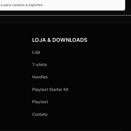
a para cassino e esportes
LOJA & DOWNLOADS
Loja
T-shirts
Hoodies
Playtest Starter Kit
Playtest
Contato