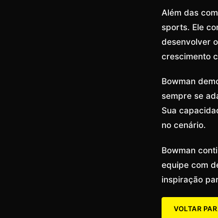
Além das com
sports. Ele co
desenvolver o 
crescimento c
Bowman demons
sempre se ad
Sua capacida
no cenário.
Bowman contin
equipe com de
inspiração pa
VOLTAR PAR