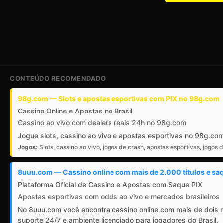
CONTEÚDO RECOMENDADO
98g.com — Slots e apostas esportivas com PIX no 98g.com
Cassino Online e Apostas no Brasil
Cassino ao vivo com dealers reais 24h no 98g.com
Jogue slots, cassino ao vivo e apostas esportivas no 98g.co
Jogos:
Slots, cassino ao vivo, jogos de crash, apostas esportivas, jogos 
8uuu.com — Cassino online com mais de 2.000 títulos e saq
Plataforma Oficial de Cassino e Apostas com Saque PIX
Apostas esportivas com odds ao vivo e mercados brasileiros
No 8uuu.com você encontra cassino online com mais de dois m
suporte 24/7 e ambiente licenciado para jogadores do Brasil.