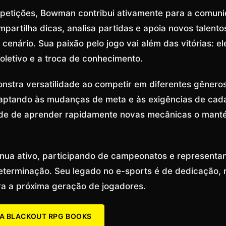
petições, Bowman contribui ativamente para a comuni
mpartilha dicas, analisa partidas e apoia novos talento
cenário. Sua paixão pelo jogo vai além das vitórias: el
oletivo e a troca de conhecimento.
tra versatilidade ao competir em diferentes gêneros
aptando às mudanças de meta e às exigências de cad
de de aprender rapidamente novas mecânicas o manté
ua ativo, participando de campeonatos e representa
terminação. Seu legado no e-sports é de dedicação, re
ra a próxima geração de jogadores.
A BLACKOUT RPG BOOKS