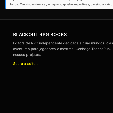
Jogos:
Cassino online, caça-níqueis, apostas esportivas, cassino ao vivo
BLACKOUT RPG BOOKS
Editora de RPG independente dedicada a criar mundos, cla
aventuras para jogadores e mestres. Conheça TechnoPunk
nossos projetos.
Sobre a editora