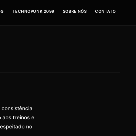
OG
TECHNOPUNK 2099
SOBRE NÓS
CONTATO
 consistência
 aos treinos e
respeitado no