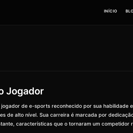
INÍCIO
BL
do Jogador
ogador de e-sports reconhecido por sua habilidade e
s de alto nível. Sua carreira é marcada por dedicação
tante, características que o tornaram um competidor 