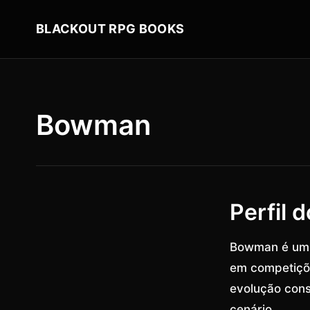
BLACKOUT RPG BOOKS
Bowman
Perfil 
Bowman é um j
em competiçõe
evolução cons
cenário.