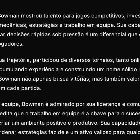
owman mostrou talento para jogos competitivos, inve
ecânicas, estratégias e trabalho em equipe. Sua capa
ar decisões rápidas sob pressão é um diferencial que
jogadores.
a trajetória, participou de diversos torneios, tanto onl
acumulando experiência e construindo um nome sólido 
Bowman não apenas busca vitórias, mas também valor
m cada partida.
 equipe, Bowman é admirado por sua liderança e com
credita que o trabalho em equipe é a chave para o suce
criar um ambiente positivo e produtivo. Sua capacidad
rdenar estratégias faz dele um ativo valioso para qual