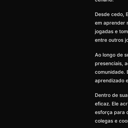
Desde cedo, B
em aprender m
jogadas e tom
entre outros 
Ao longo de su
presenciais, 
comunidade. 
aprendizado e
Dentro de sua
eficaz. Ele a
esforça para 
colegas e coo