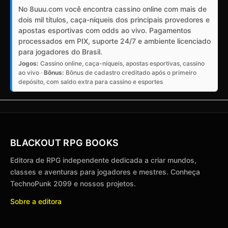
No 8uuu.com você encontra cassino online com mais de
dois mil títulos, caça-níqueis dos principais provedores e
apostas esportivas com odds ao vivo. Pagamentos
processados em PIX, suporte 24/7 e ambiente licenciado
para jogadores do Brasil.
Jogos:
Cassino online, caça-níqueis, apostas esportivas, cassino
ao vivo ·
Bônus:
Bônus de cadastro creditado após o primeiro
depósito, com saldo extra para cassino e esportes
BLACKOUT RPG BOOKS
Editora de RPG independente dedicada a criar mundos,
classes e aventuras para jogadores e mestres. Conheça
TechnoPunk 2099 e nossos projetos.
Sobre a editora