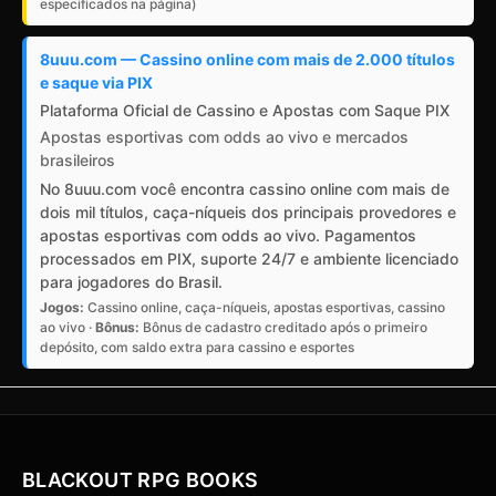
especificados na página)
8uuu.com — Cassino online com mais de 2.000 títulos
e saque via PIX
Plataforma Oficial de Cassino e Apostas com Saque PIX
Apostas esportivas com odds ao vivo e mercados
brasileiros
No 8uuu.com você encontra cassino online com mais de
dois mil títulos, caça-níqueis dos principais provedores e
apostas esportivas com odds ao vivo. Pagamentos
processados em PIX, suporte 24/7 e ambiente licenciado
para jogadores do Brasil.
Jogos:
Cassino online, caça-níqueis, apostas esportivas, cassino
ao vivo ·
Bônus:
Bônus de cadastro creditado após o primeiro
depósito, com saldo extra para cassino e esportes
BLACKOUT RPG BOOKS