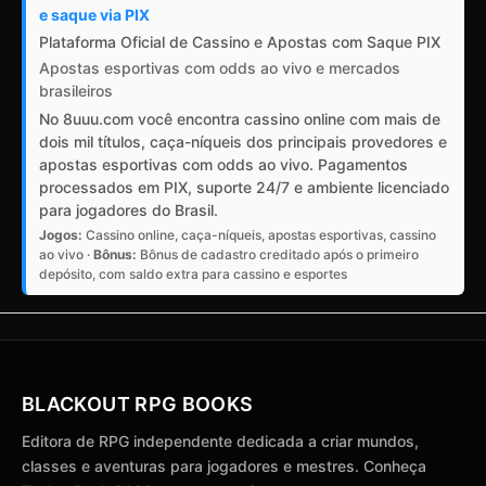
e saque via PIX
Plataforma Oficial de Cassino e Apostas com Saque PIX
Apostas esportivas com odds ao vivo e mercados
brasileiros
No 8uuu.com você encontra cassino online com mais de
dois mil títulos, caça-níqueis dos principais provedores e
apostas esportivas com odds ao vivo. Pagamentos
processados em PIX, suporte 24/7 e ambiente licenciado
para jogadores do Brasil.
Jogos:
Cassino online, caça-níqueis, apostas esportivas, cassino
ao vivo ·
Bônus:
Bônus de cadastro creditado após o primeiro
depósito, com saldo extra para cassino e esportes
BLACKOUT RPG BOOKS
Editora de RPG independente dedicada a criar mundos,
classes e aventuras para jogadores e mestres. Conheça