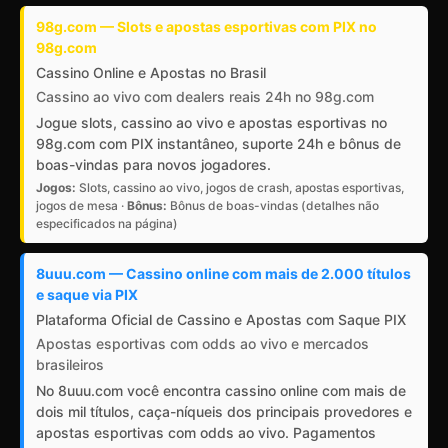
98g.com — Slots e apostas esportivas com PIX no
98g.com
Cassino Online e Apostas no Brasil
Cassino ao vivo com dealers reais 24h no 98g.com
Jogue slots, cassino ao vivo e apostas esportivas no
98g.com com PIX instantâneo, suporte 24h e bônus de
boas-vindas para novos jogadores.
Jogos:
Slots, cassino ao vivo, jogos de crash, apostas esportivas,
jogos de mesa ·
Bônus:
Bônus de boas-vindas (detalhes não
especificados na página)
8uuu.com — Cassino online com mais de 2.000 títulos
e saque via PIX
Plataforma Oficial de Cassino e Apostas com Saque PIX
Apostas esportivas com odds ao vivo e mercados
brasileiros
No 8uuu.com você encontra cassino online com mais de
dois mil títulos, caça-níqueis dos principais provedores e
apostas esportivas com odds ao vivo. Pagamentos