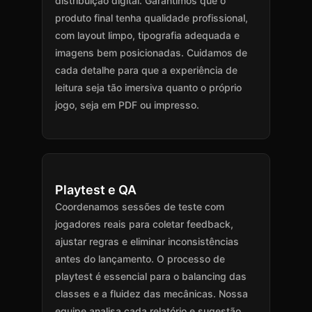
distribuição digital. Garantimos que o
produto final tenha qualidade profissional,
com layout limpo, tipografia adequada e
imagens bem posicionadas. Cuidamos de
cada detalhe para que a experiência de
leitura seja tão imersiva quanto o próprio
jogo, seja em PDF ou impresso.
Playtest e QA
Coordenamos sessões de teste com
jogadores reais para coletar feedback,
ajustar regras e eliminar inconsistências
antes do lançamento. O processo de
playtest é essencial para o balancing das
classes e a fluidez das mecânicas. Nossa
equipe analisa cada relatório e sugestão,