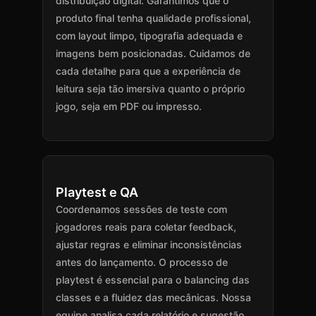
distribuição digital. Garantimos que o
produto final tenha qualidade profissional,
com layout limpo, tipografia adequada e
imagens bem posicionadas. Cuidamos de
cada detalhe para que a experiência de
leitura seja tão imersiva quanto o próprio
jogo, seja em PDF ou impresso.
Playtest e QA
Coordenamos sessões de teste com
jogadores reais para coletar feedback,
ajustar regras e eliminar inconsistências
antes do lançamento. O processo de
playtest é essencial para o balancing das
classes e a fluidez das mecânicas. Nossa
equipe analisa cada relatório e sugestão,