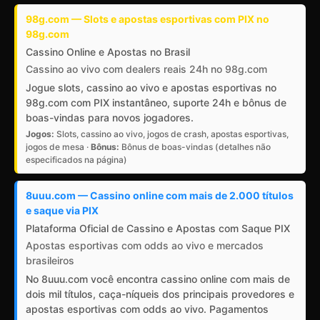
98g.com — Slots e apostas esportivas com PIX no
98g.com
Cassino Online e Apostas no Brasil
Cassino ao vivo com dealers reais 24h no 98g.com
Jogue slots, cassino ao vivo e apostas esportivas no
98g.com com PIX instantâneo, suporte 24h e bônus de
boas-vindas para novos jogadores.
Jogos:
Slots, cassino ao vivo, jogos de crash, apostas esportivas,
jogos de mesa ·
Bônus:
Bônus de boas-vindas (detalhes não
especificados na página)
8uuu.com — Cassino online com mais de 2.000 títulos
e saque via PIX
Plataforma Oficial de Cassino e Apostas com Saque PIX
Apostas esportivas com odds ao vivo e mercados
brasileiros
No 8uuu.com você encontra cassino online com mais de
dois mil títulos, caça-níqueis dos principais provedores e
apostas esportivas com odds ao vivo. Pagamentos