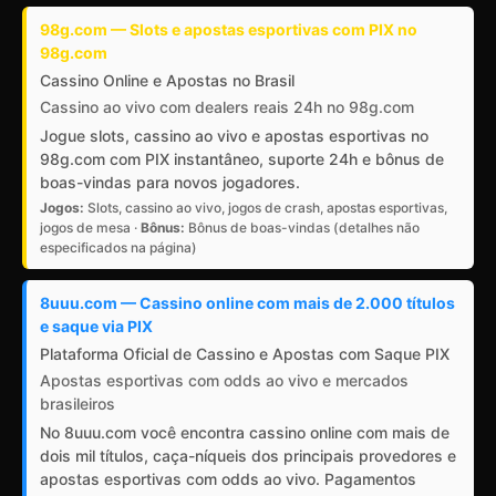
98g.com — Slots e apostas esportivas com PIX no
98g.com
Cassino Online e Apostas no Brasil
Cassino ao vivo com dealers reais 24h no 98g.com
Jogue slots, cassino ao vivo e apostas esportivas no
98g.com com PIX instantâneo, suporte 24h e bônus de
boas-vindas para novos jogadores.
Jogos:
Slots, cassino ao vivo, jogos de crash, apostas esportivas,
jogos de mesa ·
Bônus:
Bônus de boas-vindas (detalhes não
especificados na página)
8uuu.com — Cassino online com mais de 2.000 títulos
e saque via PIX
Plataforma Oficial de Cassino e Apostas com Saque PIX
Apostas esportivas com odds ao vivo e mercados
brasileiros
No 8uuu.com você encontra cassino online com mais de
dois mil títulos, caça-níqueis dos principais provedores e
apostas esportivas com odds ao vivo. Pagamentos