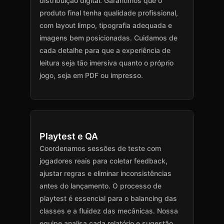
distribuição digital. Garantimos que o
produto final tenha qualidade profissional,
com layout limpo, tipografia adequada e
imagens bem posicionadas. Cuidamos de
cada detalhe para que a experiência de
leitura seja tão imersiva quanto o próprio
jogo, seja em PDF ou impresso.
Playtest e QA
Coordenamos sessões de teste com
jogadores reais para coletar feedback,
ajustar regras e eliminar inconsistências
antes do lançamento. O processo de
playtest é essencial para o balancing das
classes e a fluidez das mecânicas. Nossa
equipe analisa cada relatório e sugestão,