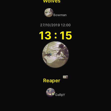
Wolves
Players:
Bowman
27/10/2019 12:00
13 : 15
Reaper
Players:
GaRpY