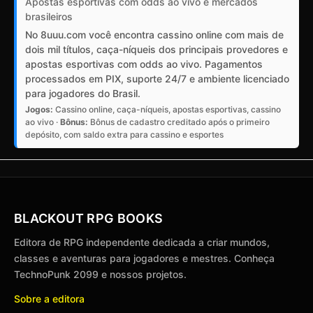
Apostas esportivas com odds ao vivo e mercados
brasileiros
No 8uuu.com você encontra cassino online com mais de
dois mil títulos, caça-níqueis dos principais provedores e
apostas esportivas com odds ao vivo. Pagamentos
processados em PIX, suporte 24/7 e ambiente licenciado
para jogadores do Brasil.
Jogos:
Cassino online, caça-níqueis, apostas esportivas, cassino
ao vivo ·
Bônus:
Bônus de cadastro creditado após o primeiro
depósito, com saldo extra para cassino e esportes
BLACKOUT RPG BOOKS
Editora de RPG independente dedicada a criar mundos,
classes e aventuras para jogadores e mestres. Conheça
TechnoPunk 2099 e nossos projetos.
Sobre a editora